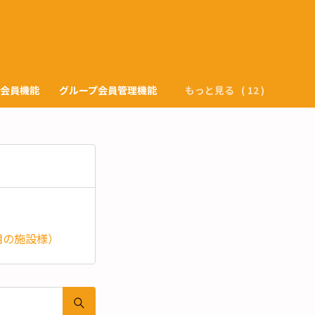
会員機能
グループ会員管理機能
もっと見る
利用の施設様）