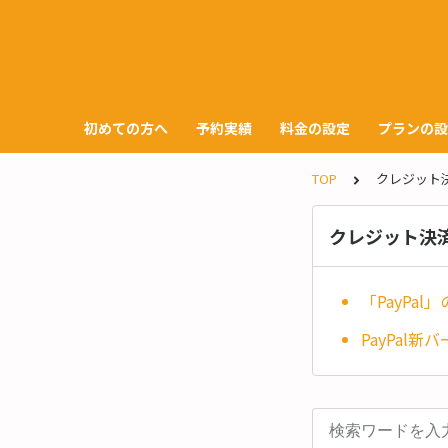
初めての方へ
予約実績
料金の設定
プランの設
TOP
クレジット決
クレジット決済（
「PayPa
PayPal