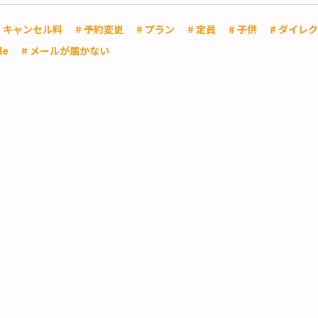
# キャンセル料
# 予約変更
# プラン
# 定員
# 子供
# ダイレ
le
# メールが届かない