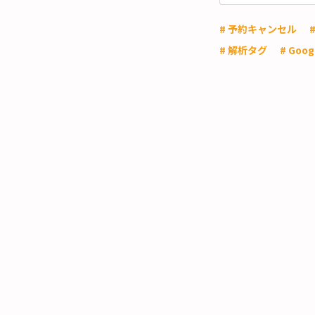
# 予約キャンセル
# 解析タグ
# Goog