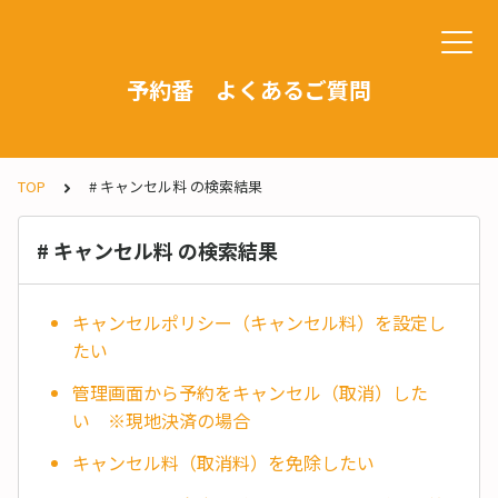
予約番 よくあるご質問
TOP
# キャンセル料 の検索結果
# キャンセル料 の検索結果
キャンセルポリシー（キャンセル料）を設定し
たい
管理画面から予約をキャンセル（取消）した
い ※現地決済の場合
キャンセル料（取消料）を免除したい